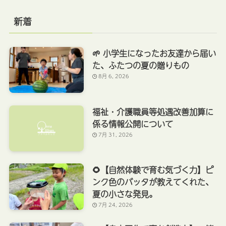
新着
🌱 小学生になったお友達から届い
た、ふたつの夏の贈りもの
8月 6, 2026
福祉・介護職員等処遇改善加算に
係る情報公開について
7月 31, 2026
🌻【自然体験で育む気づく力】ピ
ンク色のバッタが教えてくれた、
夏の小さな発見。
7月 24, 2026