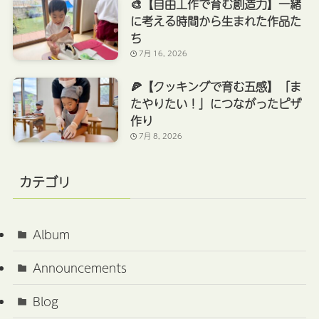
🎨【自由工作で育む創造力】一緒
に考える時間から生まれた作品た
ち
7月 16, 2026
🍕【クッキングで育む五感】「ま
たやりたい！」につながったピザ
作り
7月 8, 2026
カテゴリ
Album
Announcements
Blog