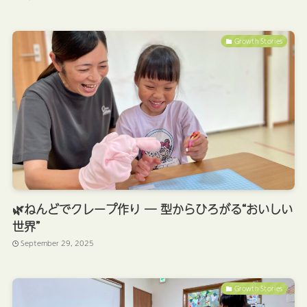
Growth Stories
🌿ねんどでクレープ作り ― 型からひろがる“おいしい
世界”
September 29, 2025
Growth Stories