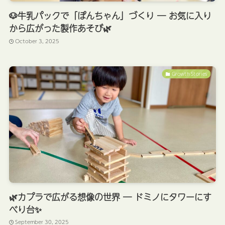
🐶牛乳パックで「ぽんちゃん」づくり ― お気に入り
から広がった製作あそび🌿
October 3, 2025
Growth Stories
🌿カプラで広がる想像の世界 ― ドミノにタワーにす
べり台✨
September 30, 2025