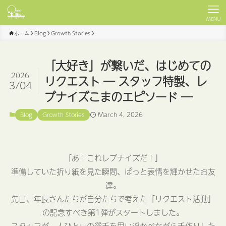
MENU
ホーム
Blog
Growth Stories
「大好き」が繋いだ、はじめての
2026
リクエスト ― スタッフ特製、レ
3/04
ブナイズこまのエピソード ―
March 4, 2026
Blog
Growth Stories
「あ！これレブナイズだ！」
準備していた折り紙を見た瞬間、ぱっと表情を輝かせたお友
達。
先日、年長さんたちが自分たちで考えた「リクエスト活動」
の記念すべき第1弾がスタートしました。
スタッフが一人ひとりの選手を思い浮かべながら手作りした