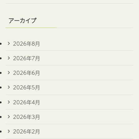
アーカイブ
2026年8月
2026年7月
2026年6月
2026年5月
2026年4月
2026年3月
2026年2月