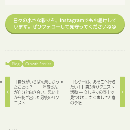
日々の小さな彩りを、Instagramでもお届けして
います。ぜひフォローして見守ってくださいね😊
Blog
Growth Stories
「自分がいちばん楽しかっ
「もう一回、あそこへ行き
たことは？」 ― 年長さん
たい！」第3弾リクエスト
が自分と向き合い、思い出
活動 ― 久しぶりの野山で
から紡ぎ出した最後のリク
見つけた、たくましさと春
エスト ―
の予感 ―