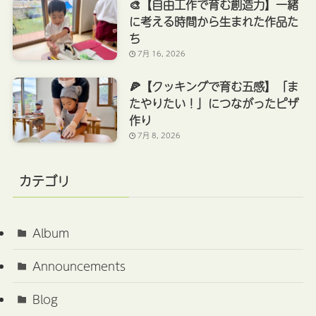
🎨【自由工作で育む創造力】一緒
に考える時間から生まれた作品た
ち
7月 16, 2026
🍕【クッキングで育む五感】「ま
たやりたい！」につながったピザ
作り
7月 8, 2026
カテゴリ
Album
Announcements
Blog