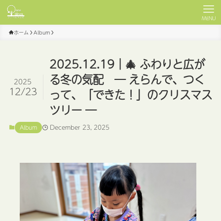
MENU
ホーム
Album
2025.12.19｜🎄 ふわりと広が
る冬の気配 ― えらんで、つく
2025
12/23
って、「できた！」のクリスマス
ツリー ―
December 23, 2025
Album