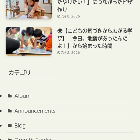
たやりたい！」につながったピザ
作り
7月 8, 2026
🌍【こどもの気づきから広がる学
び】「今日、地震があったんだ
よ！」から始まった時間
7月 2, 2026
カテゴリ
Album
Announcements
Blog
Growth Stories