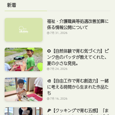
新着
福祉・介護職員等処遇改善加算に
係る情報公開について
7月 31, 2026
🌻【自然体験で育む気づく力】ピ
ンク色のバッタが教えてくれた、
夏の小さな発見。
7月 24, 2026
🎨【自由工作で育む創造力】一緒
に考える時間から生まれた作品た
ち
7月 16, 2026
🍕【クッキングで育む五感】「ま