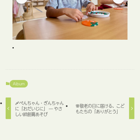
Album
🩹ぺんちゃん・ぎんちゃん
🌸敬老の日に届ける、こど
に「おだいじに」 ― やさ
もたちの「ありがとう」
しい絆創膏あそび