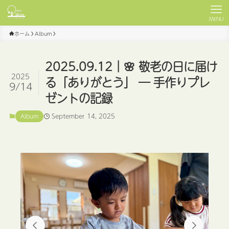
MENU
ホーム
Album
2025.09.12｜🌸 敬老の日に届け
2025
る「ありがとう」 ― 手作りプレ
9/14
ゼントの記録
September 14, 2025
Album