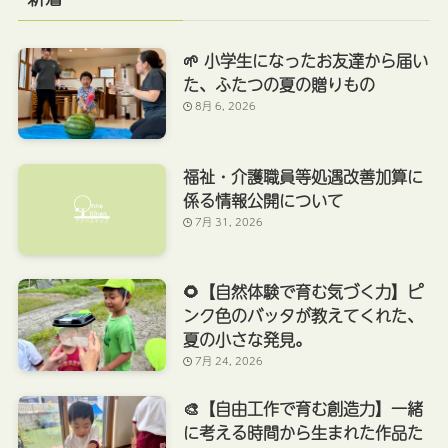
🌱 小学生になったお友達から届い
た、ふたつの夏の贈りもの
8月 6, 2026
福祉・介護職員等処遇改善加算に
係る情報公開について
7月 31, 2026
🌻【自然体験で育む気づく力】ピ
ンク色のバッタが教えてくれた、
夏の小さな発見。
7月 24, 2026
🎨【自由工作で育む創造力】一緒
に考える時間から生まれた作品た