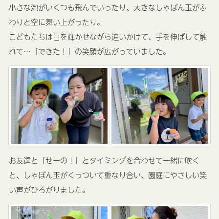
小さな泡がいくつも飛んでいったり、大きなしゃぼん玉がふ
わりと空に舞い上がったり。
こどもたちは目を輝かせながら追いかけて、手を伸ばして触
れて…「できた！」の笑顔が広がっていました。
お友達と「せーの！」とタイミングを合わせて一緒に吹く
と、しゃぼん玉がくっついて重なり合い、園庭にやさしい笑
い声がひろがりました。