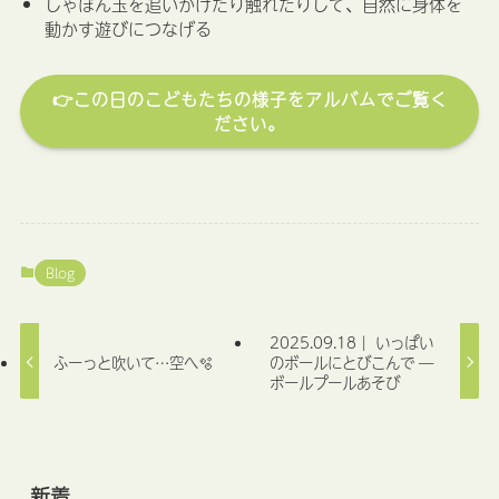
しゃぼん玉を追いかけたり触れたりして、自然に身体を
動かす遊びにつなげる
👉この日のこどもたちの様子をアルバムでご覧く
ださい。
Blog
2025.09.18｜ いっぱい
ふーっと吹いて…空へ🫧
のボールにとびこんで ―
ボールプールあそび
新着