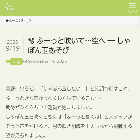
MENU
ホーム
Blog
🫧 ふーっと吹いて…空へ ― しゃ
2025
9/19
ぼん玉あそび
September 19, 2025
Blog
園庭に出ると、「しゃぼん玉したい！」と笑顔で話すこや、
ふーっと吹く前からわくわくしているこも…。
期待がふくらむ中で活動が始まりました。
しゃぼん玉を吹くときには「ふーっと長くね」とスタッフが
そっと声をかけると、息の吹き加減を工夫しながら挑戦する
姿が見られました。