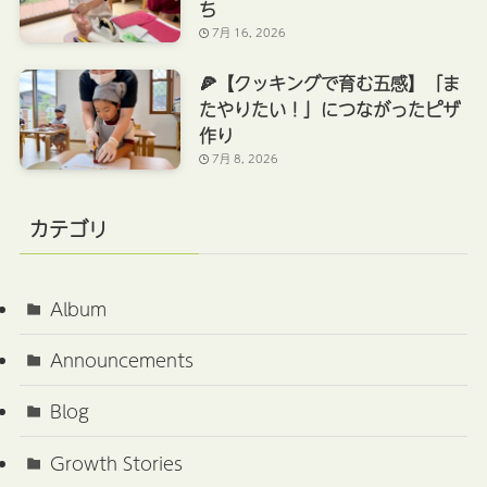
ち
7月 16, 2026
🍕【クッキングで育む五感】「ま
たやりたい！」につながったピザ
作り
7月 8, 2026
カテゴリ
Album
Announcements
Blog
Growth Stories