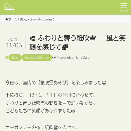
MENU
ホーム
Blog
Growth Stories
🎨 ふわりと舞う紙吹雪 ― 風と笑
2025
11/06
顔を感じて🌈
November 6, 2025
Blog
Growth Stories
今日は、室内で「紙吹雪あそび」を楽しみました😊
手に持ち、「3・2・1！」の合図に合わせて、
ふわりと舞う紙吹雪の動きを目で追いながら、
こどもたちの笑顔があふれました🌿
オーガンジーの布に紙吹雪をのせて、