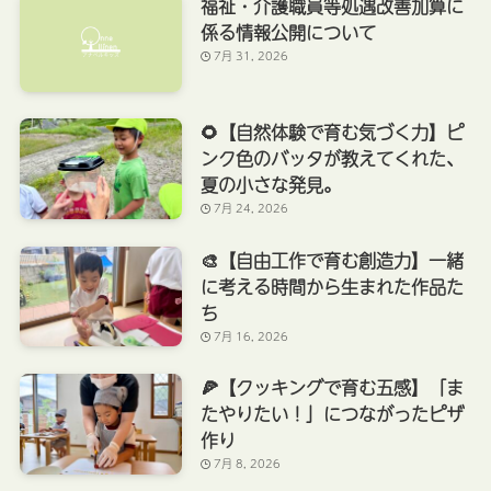
福祉・介護職員等処遇改善加算に
係る情報公開について
7月 31, 2026
🌻【自然体験で育む気づく力】ピ
ンク色のバッタが教えてくれた、
夏の小さな発見。
7月 24, 2026
🎨【自由工作で育む創造力】一緒
に考える時間から生まれた作品た
ち
7月 16, 2026
🍕【クッキングで育む五感】「ま
たやりたい！」につながったピザ
作り
7月 8, 2026