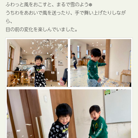
ふわっと風をおこすと、まるで雪のよう❄️
うちわをあおいで風を送ったり、手で舞い上げたりしなが
ら、
目の前の変化を楽しんでいました。