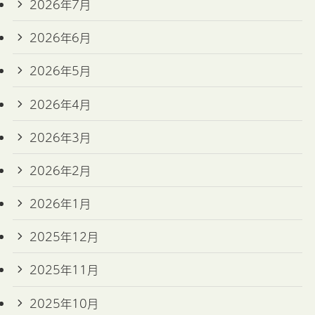
2026年7月
2026年6月
2026年5月
2026年4月
2026年3月
2026年2月
2026年1月
2025年12月
2025年11月
2025年10月