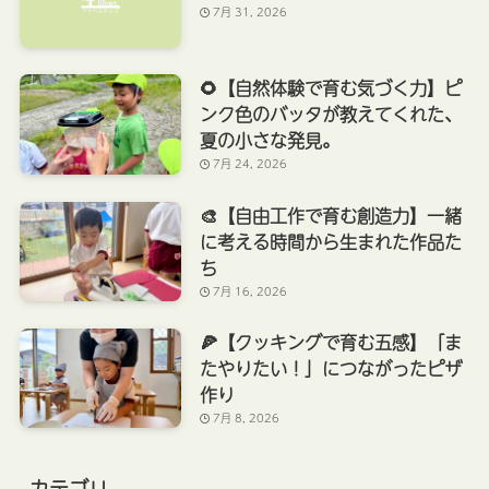
7月 31, 2026
🌻【自然体験で育む気づく力】ピ
ンク色のバッタが教えてくれた、
夏の小さな発見。
7月 24, 2026
🎨【自由工作で育む創造力】一緒
に考える時間から生まれた作品た
ち
7月 16, 2026
🍕【クッキングで育む五感】「ま
たやりたい！」につながったピザ
作り
7月 8, 2026
カテゴリ