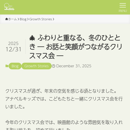
MENU
ホーム
Blog
Growth Stories
🎄 ふわりと重なる、冬のひとと
2025
き ― お話と笑顔がつながるクリ
12/31
スマス会 ―
December 31, 2025
Blog
Growth Stories
クリスマスが過ぎ、年末の空気を感じる頃となりました。
アナベルキッズでは、こどもたちと一緒にクリスマス会を行
いました。
今年のクリスマス会では、映画館のような雰囲気を取り入れ
る取り組みを、初めて行いました。