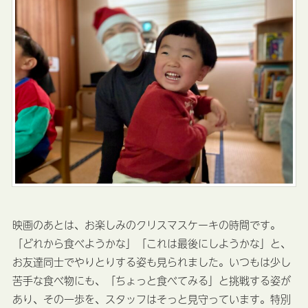
映画のあとは、お楽しみのクリスマスケーキの時間です。
「どれから食べようかな」「これは最後にしようかな」と、
お友達同士でやりとりする姿も見られました。いつもは少し
苦手な食べ物にも、「ちょっと食べてみる」と挑戦する姿が
あり、その一歩を、スタッフはそっと見守っています。特別