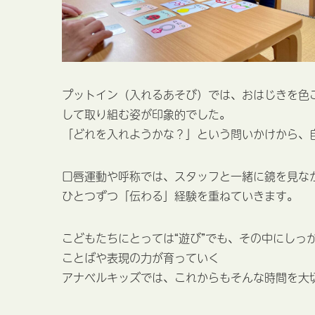
プットイン（入れるあそび）では、おはじきを色
して取り組む姿が印象的でした。
「どれを入れようかな？」という問いかけから、自
口唇運動や呼称では、スタッフと一緒に鏡を見な
ひとつずつ「伝わる」経験を重ねていきます。
こどもたちにとっては“遊び”でも、その中にしっ
ことばや表現の力が育っていく
アナベルキッズでは、これからもそんな時間を大切