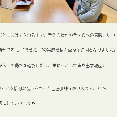
ごとに分けて入れる中で、手先の操作や色・数への意識、集中
分で考え、“できた！”の実感を積み重ねる時間となりました
がら口の動きを確認したり、まねっこして声を出す場面も。
かりと支援的な視点をもった言語訓練を取り入れることで、
にしていきます🌱