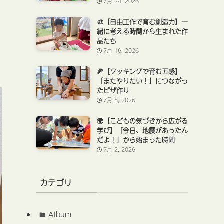
7月 24, 2026
🎨【自由工作で育む創造力】一
緒に考える時間から生まれた作
品たち
7月 16, 2026
🍕【クッキングで育む五感】
「またやりたい！」につながっ
たピザ作り
7月 8, 2026
🌍【こどもの気づきから広がる
学び】「今日、地震があったん
だよ！」から始まった時間
7月 2, 2026
カテゴリ
Album