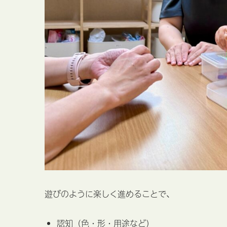
遊びのように楽しく進めることで、
認知（色・形・用途など）