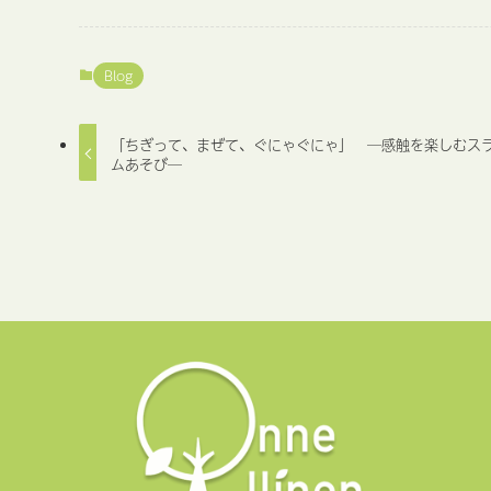
Blog
「ちぎって、まぜて、ぐにゃぐにゃ」 ─感触を楽しむス
ムあそび─