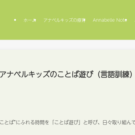
ホーム
アナベルキッズの療育
Annabelle Note
アナベルキッズのことば遊び（言語訓練
ことば”にふれる時間を「ことば遊び」と呼び、日々取り組ん