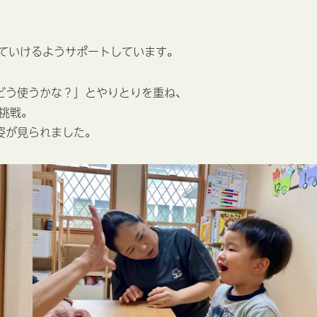
していけるようサポートしています。
どう使うかな？」とやりとりを重ね、
挑戦。
姿が見られました。