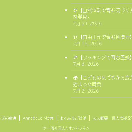
🌻【自然体験で育む気づ
な発見。
7月 24, 2026
🎨【自由工作で育む創造
7月 16, 2026
🍕【クッキングで育む五
7月 8, 2026
🌍【こどもの気づきから
始まった時間
7月 2, 2026
ッズの療育
Annabelle Note
よくあるご質問
法人概要 個人情報保
©
一般社団法人オンネリネン