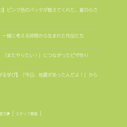
く力】ピンク色のバッタが教えてくれた、夏の小さ
力】一緒に考える時間から生まれた作品たち
感】「またやりたい！」につながったピザ作り
広がる学び】「今日、地震があったんだよ！」から
護方針
スタッフ募集