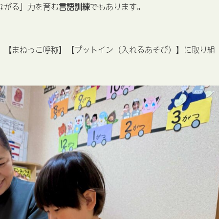
ながる」力を育む
言語訓練
でもあります。
】【まねっこ呼称】【プットイン（入れるあそび）】に取り組