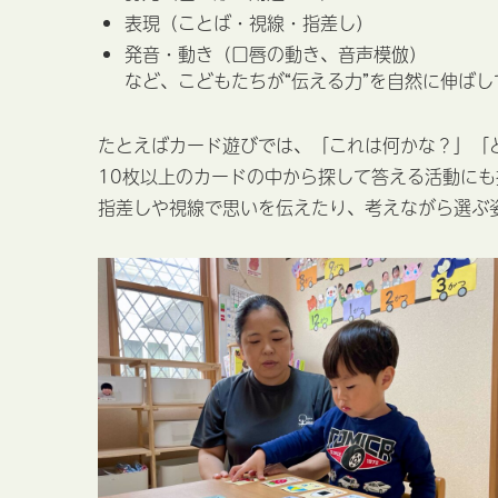
表現（ことば・視線・指差し）
発音・動き（口唇の動き、音声模倣）
など、こどもたちが“伝える力”を自然に伸ば
たとえばカード遊びでは、「これは何かな？」「
10枚以上のカードの中から探して答える活動にも
指差しや視線で思いを伝えたり、考えながら選ぶ