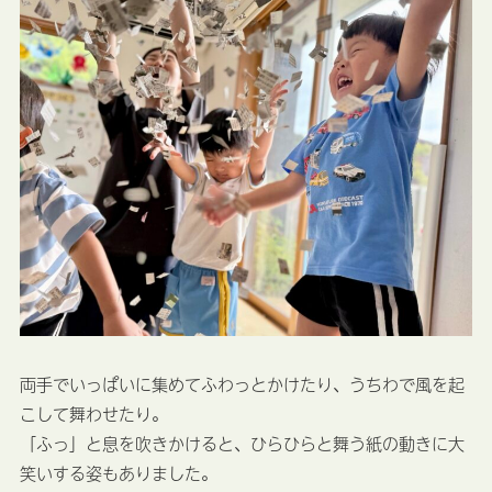
両手でいっぱいに集めてふわっとかけたり、うちわで風を起
こして舞わせたり。
「ふっ」と息を吹きかけると、ひらひらと舞う紙の動きに大
笑いする姿もありました。