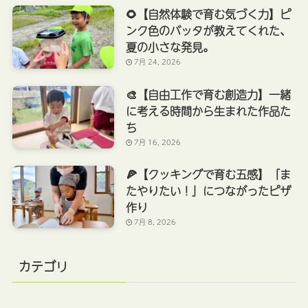
🌻【自然体験で育む気づく力】ピ
ンク色のバッタが教えてくれた、
夏の小さな発見。
7月 24, 2026
🎨【自由工作で育む創造力】一緒
に考える時間から生まれた作品た
ち
7月 16, 2026
🍕【クッキングで育む五感】「ま
たやりたい！」につながったピザ
作り
7月 8, 2026
カテゴリ