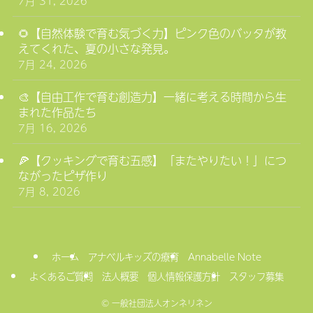
7月 31, 2026
🌻【自然体験で育む気づく力】ピンク色のバッタが教
えてくれた、夏の小さな発見。
7月 24, 2026
🎨【自由工作で育む創造力】一緒に考える時間から生
まれた作品たち
7月 16, 2026
🍕【クッキングで育む五感】「またやりたい！」につ
ながったピザ作り
7月 8, 2026
ホーム
アナベルキッズの療育
Annabelle Note
よくあるご質問
法人概要 個人情報保護方針
スタッフ募集
©
一般社団法人オンネリネン