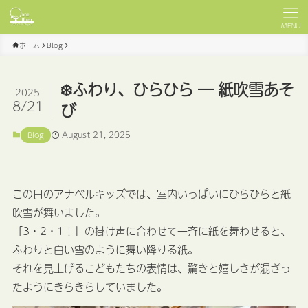
MENU
ホーム
Blog
❄️ふわり、ひらひら ― 紙吹雪あそ
2025
8/21
び
August 21, 2025
Blog
この日のアナベルキッズでは、室内いっぱいにひらひらと紙
吹雪が舞いました。
「3・2・1！」の掛け声に合わせて一斉に紙を舞わせると、
ふわりと白い雪のように舞い降りる紙。
それを見上げるこどもたちの表情は、驚きと嬉しさが混ざっ
たようにきらきらしていました。