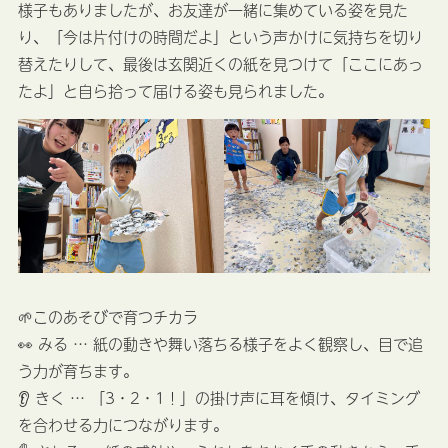
様子もありましたが、お友達が一緒に集めている姿を見た
り、「今は片付けの時間だよ」という声かけに気持ちを切り
替えたりして、最後は玄関近くの紙を見つけて「ここにあっ
たよ」と自ら拾って届ける姿も見られました。
🌱このあそびで育つチカラ
👀 みる … 紙の動きや舞い落ちる様子をよく観察し、目で追
う力が育ちます。
👂 きく … 「3・2・1！」の掛け声に耳を傾け、タイミング
を合わせる力につながります。