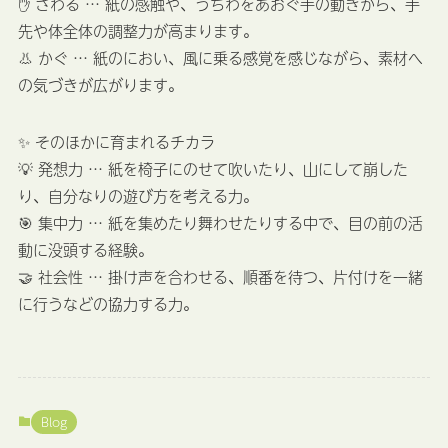
✋ さわる … 紙の感触や、うちわをあおぐ手の動きから、手
先や体全体の調整力が高まります。
👃 かぐ … 紙のにおい、風に乗る感覚を感じながら、素材へ
の気づきが広がります。
✨ そのほかに育まれるチカラ
💡 発想力 … 紙を椅子にのせて吹いたり、山にして崩した
り、自分なりの遊び方を考える力。
🎯 集中力 … 紙を集めたり舞わせたりする中で、目の前の活
動に没頭する経験。
🤝 社会性 … 掛け声を合わせる、順番を待つ、片付けを一緒
に行うなどの協力する力。
Blog